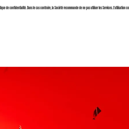
olitique de confidentialité. Dans le cas contraire, la Société recommande de ne pas utiliser les Services. L'utilisati