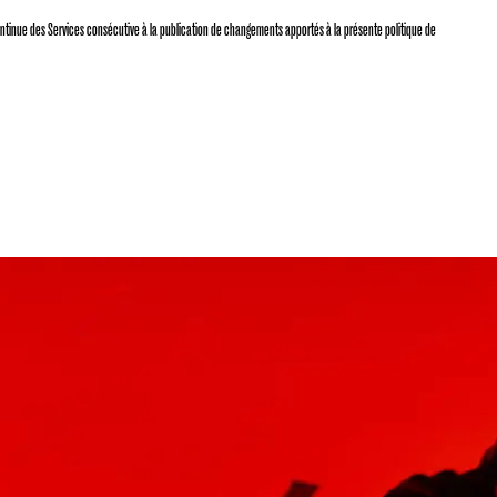
on continue des Services consécutive à la publication de changements apportés à la présente politique de